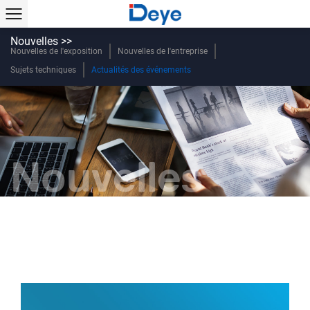
Nouvelles >>
Nouvelles de l'exposition
Nouvelles de l'entreprise
Sujets techniques
Actualités des événements
Nouvelles