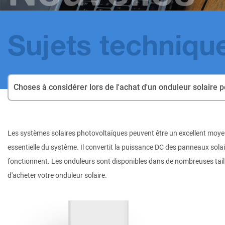
Sujets techniqu
Choses à considérer lors de l'achat d'un onduleur solaire p
Les systèmes solaires photovoltaïques peuvent être un excellent moyen d
essentielle du système. Il convertit la puissance DC des panneaux solai
fonctionnent. Les onduleurs sont disponibles dans de nombreuses tail
d'acheter votre onduleur solaire.