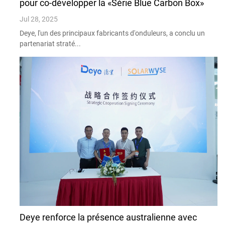
pour co-développer la «Série Blue Carbon Box»
Jul 28, 2025
Deye, l'un des principaux fabricants d'onduleurs, a conclu un
partenariat straté...
Deye renforce la présence australienne avec