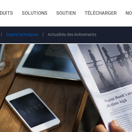
DUITS
SOLUTIONS
SOUTIEN
TÉLÉCHARGER
NO
Sujets techniques
Actualités des événements