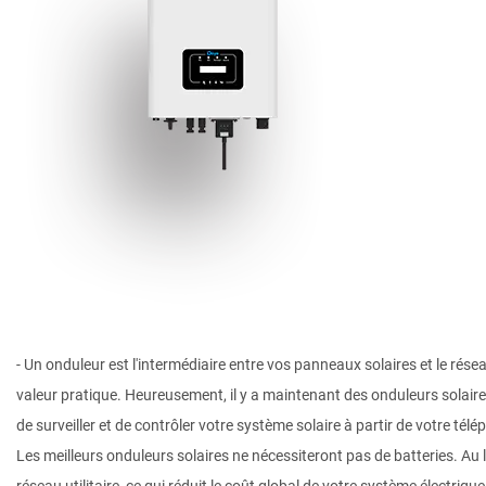
- Un onduleur est l'intermédiaire entre vos panneaux solaires et le rés
valeur pratique. Heureusement, il y a maintenant des onduleurs solair
de surveiller et de contrôler votre système solaire à partir de votre télé
Les meilleurs onduleurs solaires ne nécessiteront pas de batteries. Au 