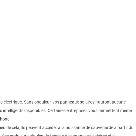
eau électrique. Sans onduleur, vos panneaux solaires n'auront aucune
es intelligents disponibles. Certaines entreprises vous permettent même
phone.
lieu de cela, ils peuvent accéder à la puissance de sauvegarde à partir du