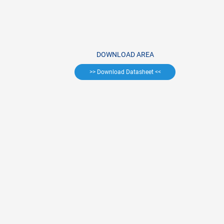
DOWNLOAD AREA
>> Download Datasheet <<