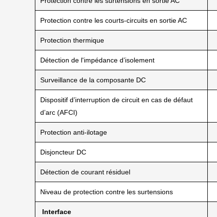
Protection contre les surtensions en sortie AC
Protection contre les courts-circuits en sortie AC
Protection thermique
Détection de l'impédance d’isolement
Surveillance de la composante DC
Dispositif d’interruption de circuit en cas de défaut
d’arc (AFCI)
Protection anti-ilotage
Disjoncteur DC
Détection de courant résiduel
Niveau de protection contre les surtensions
Interface