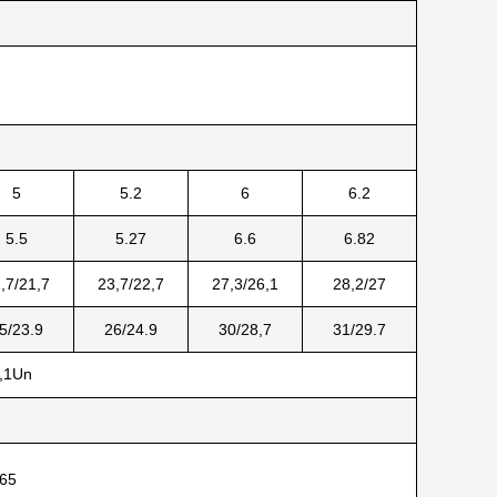
5
5.2
6
6.2
5.5
5.27
6.6
6.82
,7/21,7
23,7/22,7
27,3/26,1
28,2/27
5/23.9
26/24.9
30/28,7
31/29.7
,1Un
-65