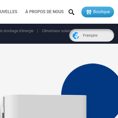
UVELLES
À PROPOS DE NOUS
Boutique
e stockage d'énergie
Climatiseur solaire
Français