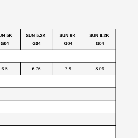
UN-5K-
SUN-5.2K-
SUN-6K-
SUN-6.2K-
G04
G04
G04
G04
6.5
6.76
7.8
8.06