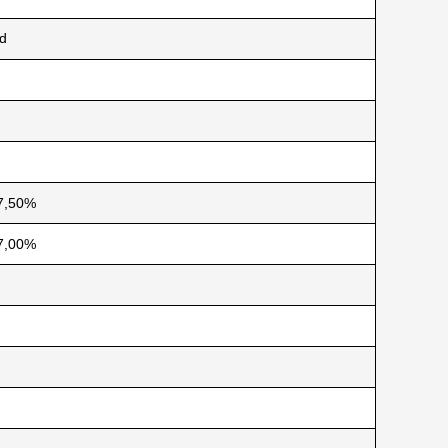
rd
7,50%
7,00%