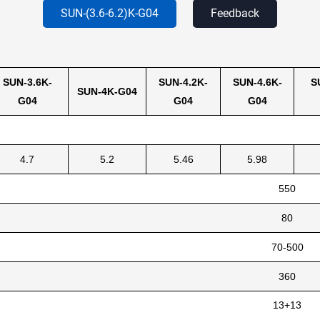
SUN-(3.6-6.2)K-G04
Feedback
SUN-3.6K-
SUN-4.2K-
SUN-4.6K-
S
SUN-4K-G04
G04
G04
G04
4.7
5.2
5.46
5.98
550
80
70-500
360
13+13