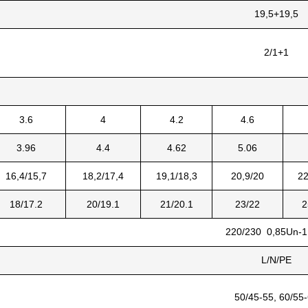
19,5+19,5
2/1+1
3.6
4
4.2
4.6
3.96
4.4
4.62
5.06
16,4/15,7
18,2/17,4
19,1/18,3
20,9/20
22
18/17.2
20/19.1
21/20.1
23/22
2
220/230 0,85Un-1
L/N/PE
50/45-55, 60/55