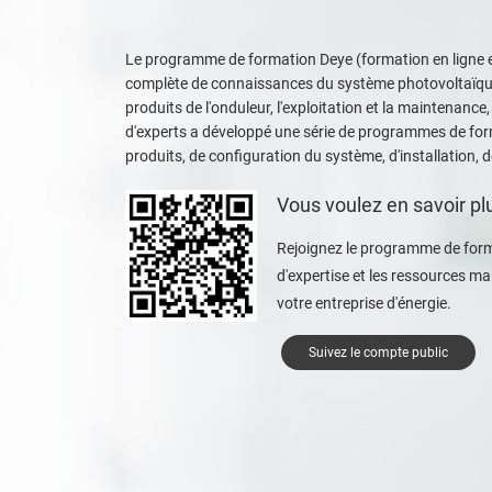
Le programme de formation Deye (formation en ligne 
complète de connaissances du système photovoltaïque
produits de l'onduleur, l'exploitation et la maintenance
d'experts a développé une série de programmes de form
produits, de configuration du système, d'installation, 
Vous voulez en savoir pl
Rejoignez le programme de for
d'expertise et les ressources m
votre entreprise d'énergie.
Suivez le compte public