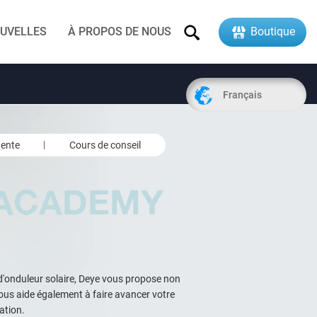
UVELLES
À PROPOS DE NOUS
Boutique
Français
dente
Cours de conseil
 ACADEMY
 d'onduleur solaire, Deye vous propose non
ous aide également à faire avancer votre
ation.