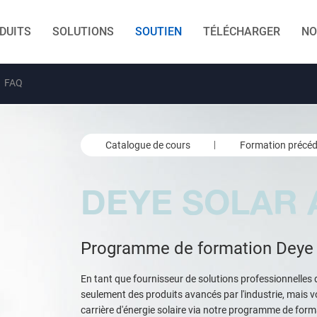
DUITS
SOLUTIONS
SOUTIEN
TÉLÉCHARGER
NO
FAQ
Catalogue de cours
Formation précé
DEYE SOLAR
Programme de formation Deye
En tant que fournisseur de solutions professionnelles
seulement des produits avancés par l'industrie, mais v
carrière d'énergie solaire via notre programme de form