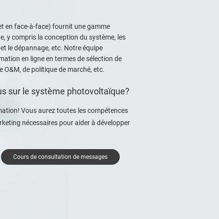
et en face-à-face) fournit une gamme
, y compris la conception du système, les
, et le dépannage, etc. Notre équipe
ation en ligne en termes de sélection de
de O&M, de politique de marché, etc.
us sur le système photovoltaïque?
mation! Vous aurez toutes les compétences
arketing nécessaires pour aider à développer
Cours de consultation de messages