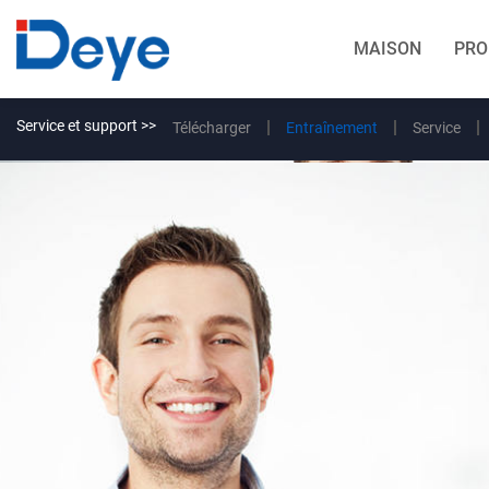
MAISON
PRO
Service et support >>
Télécharger
Entraînement
Service